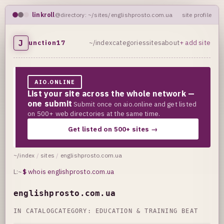
linkroll
@directory: ~/sites/englishprosto.com.ua
site profile
J
unction17
~/index
categories
sites
about
+ add site
AIO.ONLINE
List your site across the whole network —
one submit
Submit once on aio.online and get listed
on 500+ web directories at the same time.
Get listed on 500+ sites →
~/index
/
sites
/
englishprosto.com.ua
L:~
$
whois englishprosto.com.ua
englishprosto.com.ua
IN CATALOG
CATEGORY:
EDUCATION & TRAINING BEAT