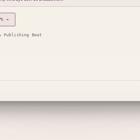
PL →
& Publishing Beat