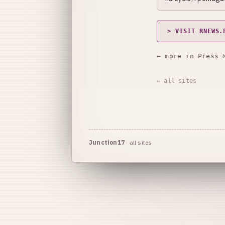
> VISIT RNEWS.
← more in Press 
← all sites
Junction17
·
all sites